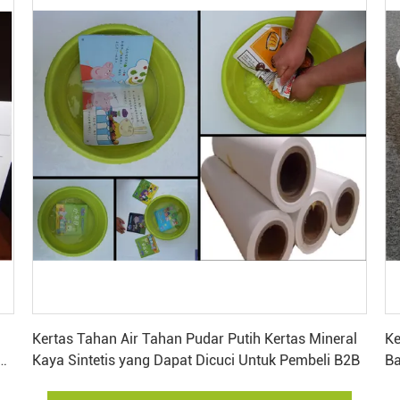
Dapatkan Harga Terbaik
Kertas Tahan Air Tahan Pudar Putih Kertas Mineral
Ke
n
Kaya Sintetis yang Dapat Dicuci Untuk Pembeli B2B
Ba
P