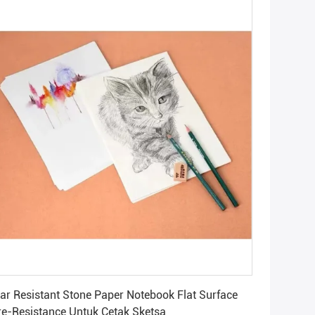
Dapatkan Harga Terbaik
ar Resistant Stone Paper Notebook Flat Surface
re-Resistance Untuk Cetak Sketsa