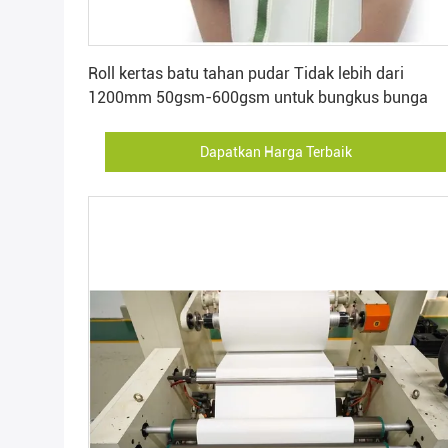
Dapatkan Harga Terbaik
Roll kertas batu tahan pudar Tidak lebih dari
1200mm 50gsm-600gsm untuk bungkus bunga
Dapatkan Harga Terbaik