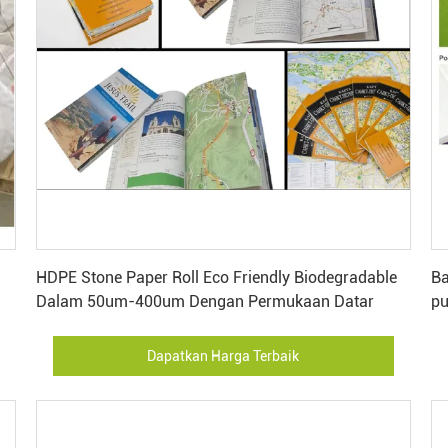
Dapatkan Harga Terbaik
HDPE Stone Paper Roll Eco Friendly Biodegradable
Ba
Dalam 50um-400um Dengan Permukaan Datar
pu
Dapatkan Harga Terbaik