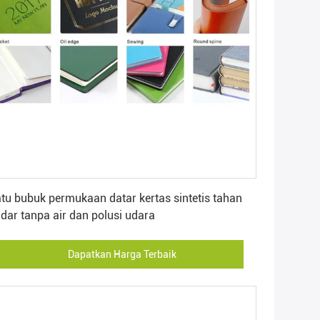
Dapatkan Harga Terbaik
tu bubuk permukaan datar kertas sintetis tahan
dar tanpa air dan polusi udara
Dapatkan Harga Terbaik