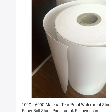
Dapatkan Harga Terbaik
100G - 600G Material Tear Proof Waterproof Ston
Paper Roll Stone Paper untuk Pengemasan