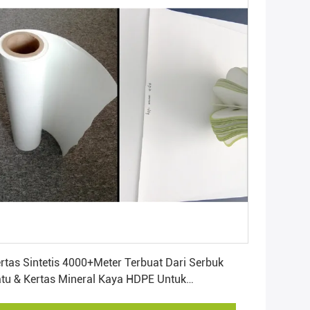
Dapatkan Harga Terbaik
rtas Sintetis 4000+Meter Terbuat Dari Serbuk
tu & Kertas Mineral Kaya HDPE Untuk
engemasan Dan Pengecatan