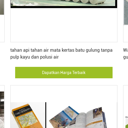
Dapatkan Harga Terbaik
tahan api tahan air mata kertas batu gulung tanpa
Wa
pulp kayu dan polusi air
gu
Dapatkan Harga Terbaik