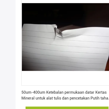
Dapatkan Harga Terbaik
50um-400um Ketebalan permukaan datar Kertas
Mineral untuk alat tulis dan pencetakan Putih taha
pudar