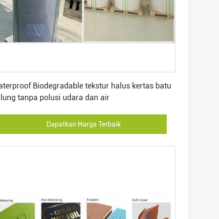
Dapatkan Harga Terbaik
terproof Biodegradable tekstur halus kertas batu
lung tanpa polusi udara dan air
Dapatkan Harga Terbaik