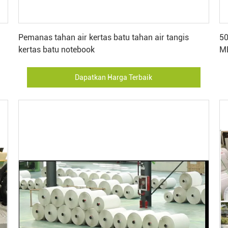
Dapatkan Harga Terbaik
Pemanas tahan air kertas batu tahan air tangis
50
kertas batu notebook
ME
Dapatkan Harga Terbaik