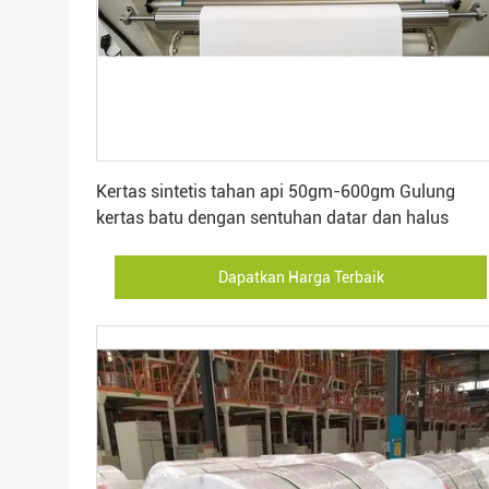
Dapatkan Harga Terbaik
Kertas sintetis tahan api 50gm-600gm Gulung
kertas batu dengan sentuhan datar dan halus
Dapatkan Harga Terbaik