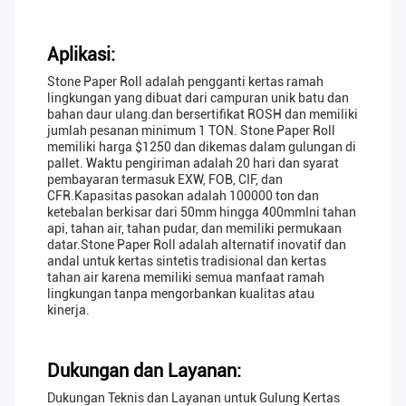
Aplikasi:
Stone Paper Roll adalah pengganti kertas ramah
lingkungan yang dibuat dari campuran unik batu dan
bahan daur ulang.dan bersertifikat ROSH dan memiliki
jumlah pesanan minimum 1 TON. Stone Paper Roll
memiliki harga $1250 dan dikemas dalam gulungan di
pallet. Waktu pengiriman adalah 20 hari dan syarat
pembayaran termasuk EXW, FOB, CIF, dan
CFR.Kapasitas pasokan adalah 100000 ton dan
ketebalan berkisar dari 50mm hingga 400mmIni tahan
api, tahan air, tahan pudar, dan memiliki permukaan
datar.Stone Paper Roll adalah alternatif inovatif dan
andal untuk kertas sintetis tradisional dan kertas
tahan air karena memiliki semua manfaat ramah
lingkungan tanpa mengorbankan kualitas atau
kinerja.
Dukungan dan Layanan:
Dukungan Teknis dan Layanan untuk Gulung Kertas