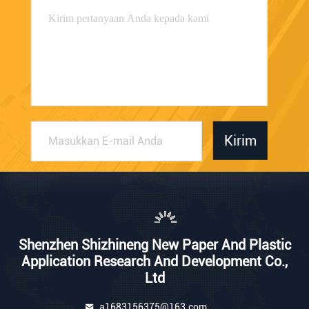
Kirim
Shenzhen Shizhineng New Paper And Plastic
Application Research And Development Co.,
Ltd
a1683156375@163.com