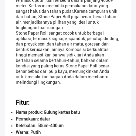
termasuk putih, dan tersedia dalam panjang 4000+
meter. Kertas ini memiliki permukaan datar yang
sangat halus dan tahan pudar.Karena campuran unik
dari bahan, Stone Paper Roll juga benar-benar tahan
air, menjadikannya pilihan yang ideal untuk
lingkungan luar ruangan.
Stone Paper Roll sangat cocok untuk berbagai
aplikasi, termasuk signage, spanduk, penutup dinding,
dan proyek seni.dan tahan air mata, goresan dan
bentuk kerusakan lainnya Komposisi berkualitas
tinggi memastikan bahwa sidik jari Anda akan
bertahan selama bertahun-tahun, bahkan dalam
kondisi yang paling keras.Stone Paper Roll benar-
benar bebas dari pulp kayu, memungkinkan Anda
untuk melakukan bagian Anda dalam membantu
melindungi lingkungan.
Fitur:
Nama produk: Gulung kertas batu
Permukaan: datar
Ketebalan: 50um-400um
Warna: Putih