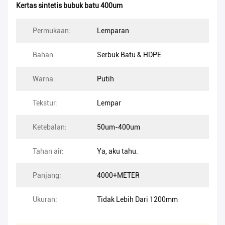
Kertas sintetis bubuk batu 400um
Permukaan:
Lemparan
Bahan:
Serbuk Batu & HDPE
Warna:
Putih
Tekstur:
Lempar
Ketebalan:
50um-400um
Tahan air:
Ya, aku tahu.
Panjang:
4000+METER
Ukuran:
Tidak Lebih Dari 1200mm