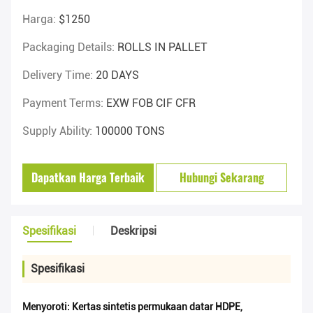
Harga:
$1250
Packaging Details:
ROLLS IN PALLET
Delivery Time:
20 DAYS
Payment Terms:
EXW FOB CIF CFR
Supply Ability:
100000 TONS
Dapatkan Harga Terbaik
Hubungi Sekarang
Spesifikasi
Deskripsi
Spesifikasi
Menyoroti:
Kertas sintetis permukaan datar HDPE
,