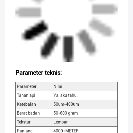
Parameter teknis:
Parameter
Nilai
Tahan api
Ya, aku tahu.
Ketebalan
50um-400um
Berat badan
50-600 gram
Tekstur
Lempar
Panjang
4000+METER