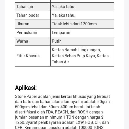
Tahan air
Ya, aku tahu.
Tahan pudar
Ya, aku tahu.
Ukuran
Tidak lebih dari 1200mm
Permukaan
Lemparan
Warna
Putih
Kertas Ramah Lingkungan,
Fitur Khusus
Kertas Bebas Pulp Kayu, Kertas
Tahan Air
Aplikasi:
Stone Paper adalah jenis kertas khusus yang terbuat
dari batu dan bahan alami lainnya.Ini adalah 50gsm-
600gsm tebal dan 50um-400um berat. Ini telah
disertifikasi oleh FDA, REACH, dan ROSH dengan
jumlah pesanan minimum 1 TON dengan harga $
1250.Syarat pembayaran adalah EXW, FOB, CIF, dan
CFR. Kemampuan pasokan adalah 100000 TONS.