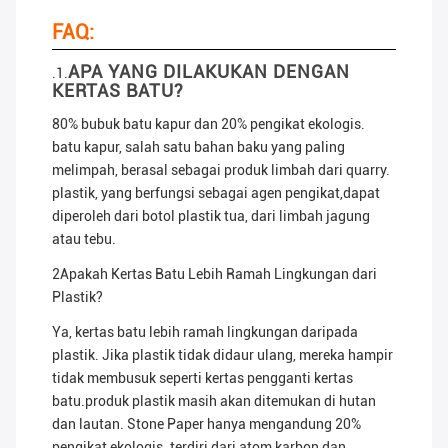
FAQ:
APA YANG DILAKUKAN DENGAN
.1.
KERTAS BATU?
80% bubuk batu kapur dan 20% pengikat ekologis.
batu kapur, salah satu bahan baku yang paling
melimpah, berasal sebagai produk limbah dari quarry.
plastik, yang berfungsi sebagai agen pengikat,dapat
diperoleh dari botol plastik tua, dari limbah jagung
atau tebu.
2Apakah Kertas Batu Lebih Ramah Lingkungan dari
Plastik?
Ya, kertas batu lebih ramah lingkungan daripada
plastik. Jika plastik tidak didaur ulang, mereka hampir
tidak membusuk seperti kertas pengganti kertas
batu.produk plastik masih akan ditemukan di hutan
dan lautan. Stone Paper hanya mengandung 20%
pengikat ekologis. terdiri dari atom karbon dan