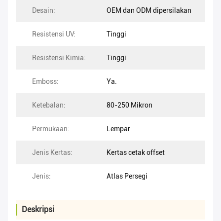
Desain:
OEM dan ODM dipersilakan
Resistensi UV:
Tinggi
Resistensi Kimia:
Tinggi
Emboss:
Ya.
Ketebalan:
80-250 Mikron
Permukaan:
Lempar
Jenis Kertas:
Kertas cetak offset
Jenis:
Atlas Persegi
Deskripsi