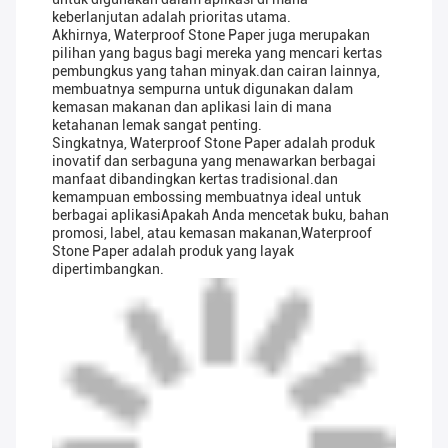
keberlanjutan adalah prioritas utama.
Akhirnya, Waterproof Stone Paper juga merupakan
pilihan yang bagus bagi mereka yang mencari kertas
pembungkus yang tahan minyak.dan cairan lainnya,
membuatnya sempurna untuk digunakan dalam
kemasan makanan dan aplikasi lain di mana
ketahanan lemak sangat penting.
Singkatnya, Waterproof Stone Paper adalah produk
inovatif dan serbaguna yang menawarkan berbagai
manfaat dibandingkan kertas tradisional.dan
kemampuan embossing membuatnya ideal untuk
berbagai aplikasiApakah Anda mencetak buku, bahan
promosi, label, atau kemasan makanan,Waterproof
Stone Paper adalah produk yang layak
dipertimbangkan.