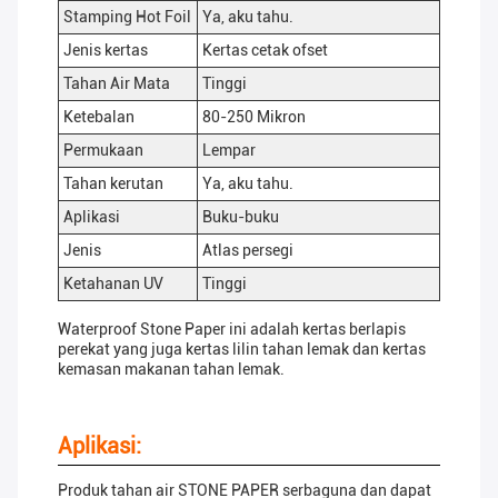
Stamping Hot Foil
Ya, aku tahu.
Jenis kertas
Kertas cetak ofset
Tahan Air Mata
Tinggi
Ketebalan
80-250 Mikron
Permukaan
Lempar
Tahan kerutan
Ya, aku tahu.
Aplikasi
Buku-buku
Jenis
Atlas persegi
Ketahanan UV
Tinggi
Waterproof Stone Paper ini adalah kertas berlapis
perekat yang juga kertas lilin tahan lemak dan kertas
kemasan makanan tahan lemak.
Aplikasi:
Produk tahan air STONE PAPER serbaguna dan dapat