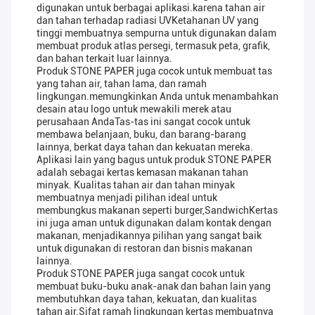
digunakan untuk berbagai aplikasi.karena tahan air
dan tahan terhadap radiasi UVKetahanan UV yang
tinggi membuatnya sempurna untuk digunakan dalam
membuat produk atlas persegi, termasuk peta, grafik,
dan bahan terkait luar lainnya.
Produk STONE PAPER juga cocok untuk membuat tas
yang tahan air, tahan lama, dan ramah
lingkungan.memungkinkan Anda untuk menambahkan
desain atau logo untuk mewakili merek atau
perusahaan AndaTas-tas ini sangat cocok untuk
membawa belanjaan, buku, dan barang-barang
lainnya, berkat daya tahan dan kekuatan mereka.
Aplikasi lain yang bagus untuk produk STONE PAPER
adalah sebagai kertas kemasan makanan tahan
minyak. Kualitas tahan air dan tahan minyak
membuatnya menjadi pilihan ideal untuk
membungkus makanan seperti burger,SandwichKertas
ini juga aman untuk digunakan dalam kontak dengan
makanan, menjadikannya pilihan yang sangat baik
untuk digunakan di restoran dan bisnis makanan
lainnya.
Produk STONE PAPER juga sangat cocok untuk
membuat buku-buku anak-anak dan bahan lain yang
membutuhkan daya tahan, kekuatan, dan kualitas
tahan air.Sifat ramah lingkungan kertas membuatnya