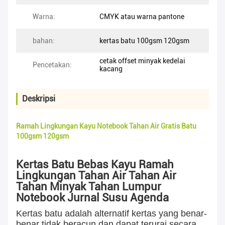
Warna:
CMYK atau warna pantone
bahan:
kertas batu 100gsm 120gsm
cetak offset minyak kedelai
Pencetakan:
kacang
Deskripsi
Ramah Lingkungan Kayu Notebook Tahan Air Gratis Batu
100gsm 120gsm
Kertas Batu Bebas Kayu Ramah
Lingkungan Tahan Air Tahan Air
Tahan Minyak Tahan Lumpur
Notebook Jurnal Susu Agenda
Kertas batu adalah alternatif kertas yang benar-
benar tidak beracun dan dapat terurai secara