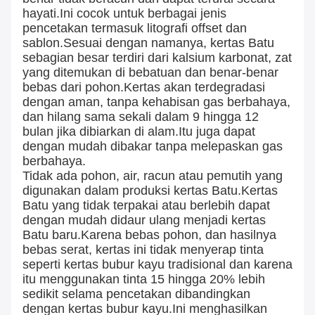
hayati.Ini cocok untuk berbagai jenis
pencetakan termasuk litografi offset dan
sablon.Sesuai dengan namanya, kertas Batu
sebagian besar terdiri dari kalsium karbonat, zat
yang ditemukan di bebatuan dan benar-benar
bebas dari pohon.Kertas akan terdegradasi
dengan aman, tanpa kehabisan gas berbahaya,
dan hilang sama sekali dalam 9 hingga 12
bulan jika dibiarkan di alam.Itu juga dapat
dengan mudah dibakar tanpa melepaskan gas
berbahaya.
Tidak ada pohon, air, racun atau pemutih yang
digunakan dalam produksi kertas Batu.Kertas
Batu yang tidak terpakai atau berlebih dapat
dengan mudah didaur ulang menjadi kertas
Batu baru.Karena bebas pohon, dan hasilnya
bebas serat, kertas ini tidak menyerap tinta
seperti kertas bubur kayu tradisional dan karena
itu menggunakan tinta 15 hingga 20% lebih
sedikit selama pencetakan dibandingkan
dengan kertas bubur kayu.Ini menghasilkan