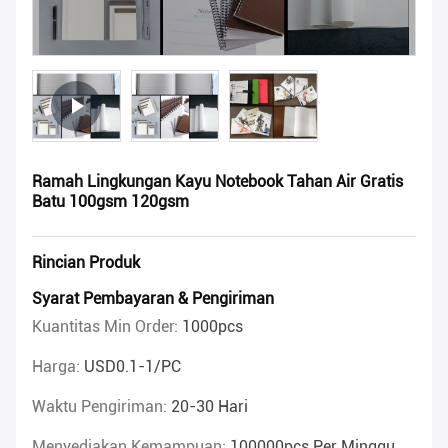
Ramah Lingkungan Kayu Notebook Tahan Air Gratis
Batu 100gsm 120gsm
Rincian Produk
Syarat Pembayaran & Pengiriman
Kuantitas Min Order:
1000pcs
Harga:
USD0.1-1/PC
Waktu Pengiriman:
20-30 Hari
Menyediakan Kemampuan:
100000pcs Per Minggu