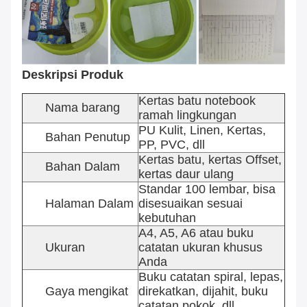
Deskripsi Produk
Kertas batu notebook
Nama barang
ramah lingkungan
PU Kulit, Linen, Kertas,
Bahan Penutup
PP, PVC, dll
Kertas batu, kertas Offset,
Bahan Dalam
kertas daur ulang
Standar 100 lembar, bisa
Halaman Dalam
disesuaikan sesuai
kebutuhan
A4, A5, A6 atau buku
Ukuran
catatan ukuran khusus
Anda
Buku catatan spiral, lepas,
Gaya mengikat
direkatkan, dijahit, buku
catatan pokok, dll