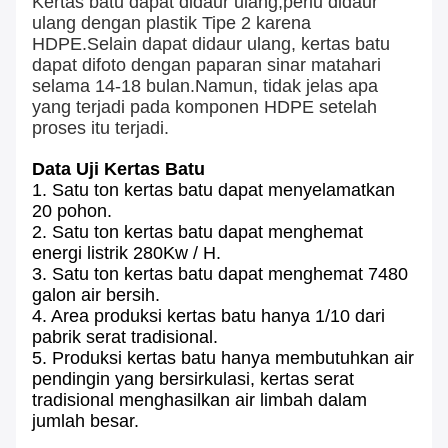
Kertas batu dapat didaur ulang;perlu didaur
ulang dengan plastik Tipe 2 karena
HDPE.Selain dapat didaur ulang, kertas batu
dapat difoto dengan paparan sinar matahari
selama 14-18 bulan.Namun, tidak jelas apa
yang terjadi pada komponen HDPE setelah
proses itu terjadi.
Data Uji Kertas Batu
1. Satu ton kertas batu dapat menyelamatkan
20 pohon.
2. Satu ton kertas batu dapat menghemat
energi listrik 280Kw / H.
3. Satu ton kertas batu dapat menghemat 7480
galon air bersih.
4. Area produksi kertas batu hanya 1/10 dari
pabrik serat tradisional.
5. Produksi kertas batu hanya membutuhkan air
pendingin yang bersirkulasi, kertas serat
tradisional menghasilkan air limbah dalam
jumlah besar.