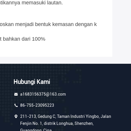
tikannya memasuki lautan.
mposkan menjadi bentuk kemasan dengan k
kit bahkan dari 100%
Hubungi Kami
a1683156375@163.com
86-755-23095223
211-213, Gedung C, Taman Industri Yingbo, Jalan
Fenjin No. 1, distrik Longhua, Shenzhen,
Guangdong, Cina