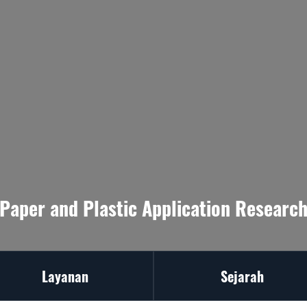
Paper and Plastic Application Research
Layanan
Sejarah