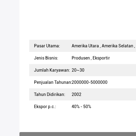
Pasar Utama:
Amerika Utara , Amerika Selatan , 
Jenis Bisnis:
Produsen , Eksportir
Jumlah Karyawan:
20~30
Penjualan Tahunan:
2000000-5000000
Tahun Didirikan:
2002
Ekspor p.c.:
40% - 50%