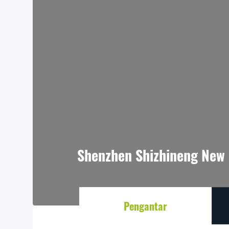
Shenzhen Shizhineng New 
Pengantar