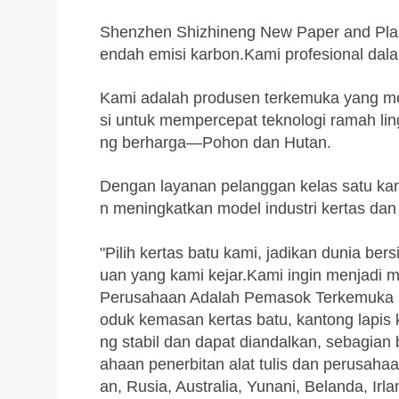
Shenzhen Shizhineng New Paper and Plast
endah emisi karbon.Kami profesional dal
Kami adalah produsen terkemuka yang memi
si untuk mempercepat teknologi ramah li
ng berharga—Pohon dan Hutan.
Dengan layanan pelanggan kelas satu kam
n meningkatkan model industri kertas dan
"Pilih kertas batu kami, jadikan dunia ber
uan yang kami kejar.Kami ingin menjadi m
Perusahaan Adalah Pemasok Terkemuka Dar
oduk kemasan kertas batu, kantong lapis
ng stabil dan dapat diandalkan, sebagi
ahaan penerbitan alat tulis dan perusahaa
an, Rusia, Australia, Yunani, Belanda, Irl