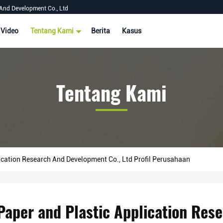
And Development Co., Ltd
Video
Tentang Kami
Berita
Kasus
Tentang Kami
cation Research And Development Co., Ltd Profil Perusahaan
aper and Plastic Application Res