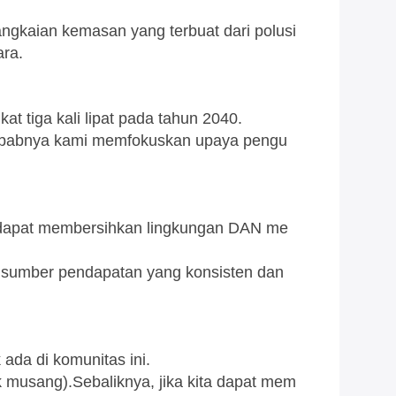
angkaian kemasan yang terbuat dari polusi
ara.
at tiga kali lipat pada tahun 2040.
u sebabnya kami memfokuskan upaya pengu
a dapat membersihkan lingkungan DAN me
 sumber pendapatan yang konsisten dan
 ada di komunitas ini.
uk musang).Sebaliknya, jika kita dapat mem