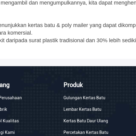
uk mengambil dan mengumpulkannya, kita dapat menghen
menunjukkan kertas batu & poly mailer yang dapat diko
ara komersial.
it daripada surat plastik tradisional dan 30% lebih sedi
tang
Produk
 Perusahaan
Gulungan Kertas Batu
brik
Lembar Kertas Batu
l Kualitas
Kertas Batu Daur Ulang
gi Kami
Percetakan Kertas Batu