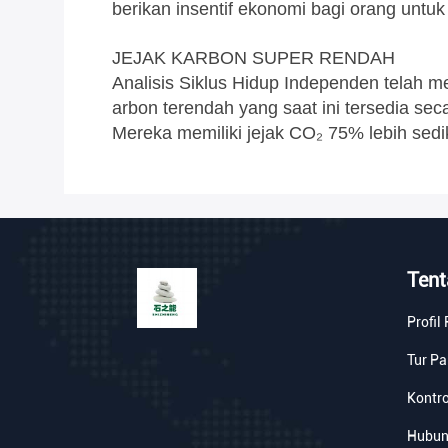
berikan insentif ekonomi bagi orang unt
JEJAK KARBON SUPER RENDAH
Analisis Siklus Hidup Independen telah 
arbon terendah yang saat ini tersedia sec
Mereka memiliki jejak CO₂ 75% lebih sedik
Ten
Profil
Tur Pa
Kontro
Hubun