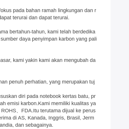
fokus pada bahan ramah lingkungan dan r
at terurai dan dapat terurai.
ama bertahun-tahun, kami telah berdedika
i sumber daya penyimpan karbon yang pali
 pasar, kami yakin kami akan mengubah da
ayanan penuh perhatian, yang merupakan tuj
skan diri pada notebook kertas batu, pr
h emisi karbon.Kami memiliki kualitas ya
H、ROHS、FDA.Itu terutama dijual ke perus
rima di AS, Kanada, Inggris, Brasil, Jerm
olandia, dan sebagainya.