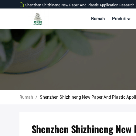
Shenzhen Shizhineng New Paper And Plastic Application Research 
Rumah
Produk
Rumah
/
Shenzhen Shizhineng New Paper And Plastic Appli
Shenzhen Shizhineng New P