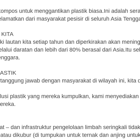
ompos untuk menggantikan plastik biasa.Ini adalah ser
lamatkan dari masyarakat pesisir di seluruh Asia Tengg
KITA​
i lautan kita setiap tahun dan diperkirakan akan meningk
elalui daratan dan lebih dari 80% berasal dari Asia.It
enggara.
ASTIK
tanggung jawab dengan masyarakat di wilayah ini, kit
lusi plastik yang mereka kumpulkan, kami menyediakan
reka.​
at – dan infrastruktur pengelolaan limbah seringkali tidak
 atau dikubur (di tumpukan untuk ternak dan anjing unt