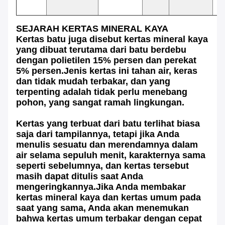
r
SEJARAH KERTAS MINERAL KAYA
Kertas batu juga disebut kertas mineral kaya
yang dibuat terutama dari batu berdebu
dengan polietilen 15% persen dan perekat
5% persen.Jenis kertas ini tahan air, keras
dan tidak mudah terbakar, dan yang
terpenting adalah tidak perlu menebang
pohon, yang sangat ramah lingkungan.
Kertas yang terbuat dari batu terlihat biasa
saja dari tampilannya, tetapi jika Anda
menulis sesuatu dan merendamnya dalam
air selama sepuluh menit, karakternya sama
seperti sebelumnya, dan kertas tersebut
masih dapat ditulis saat Anda
mengeringkannya.Jika Anda membakar
kertas mineral kaya dan kertas umum pada
saat yang sama, Anda akan menemukan
bahwa kertas umum terbakar dengan cepat