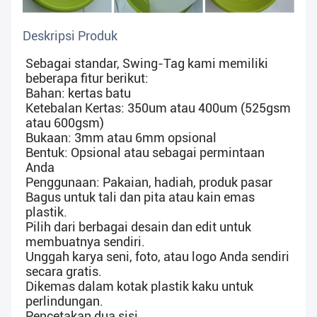
Deskripsi Produk
Sebagai standar, Swing-Tag kami memiliki
beberapa fitur berikut:
Bahan: kertas batu
Ketebalan Kertas: 350um atau 400um (525gsm
atau 600gsm)
Bukaan: 3mm atau 6mm opsional
Bentuk: Opsional atau sebagai permintaan
Anda
Penggunaan: Pakaian, hadiah, produk pasar
Bagus untuk tali dan pita atau kain emas
plastik.
Pilih dari berbagai desain dan edit untuk
membuatnya sendiri.
Unggah karya seni, foto, atau logo Anda sendiri
secara gratis.
Dikemas dalam kotak plastik kaku untuk
perlindungan.
Pencetakan dua sisi.