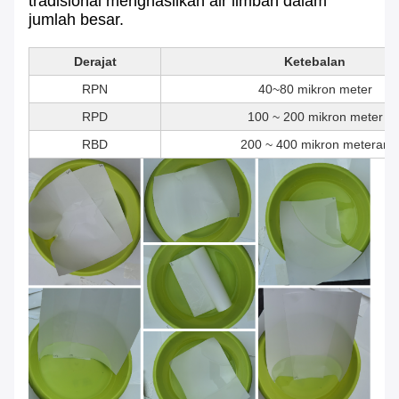
tradisional menghasilkan air limbah dalam
jumlah besar.
Derajat
Ketebalan
RPN
40~80 mikron meter
RPD
100 ~ 200 mikron meter
RBD
200 ~ 400 mikron meteran