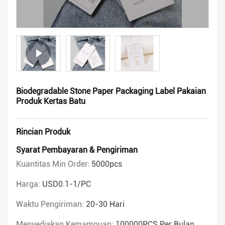
Biodegradable Stone Paper Packaging Label Pakaian
Produk Kertas Batu
Rincian Produk
Syarat Pembayaran & Pengiriman
Kuantitas Min Order:
5000pcs
Harga:
USD0.1-1/PC
Waktu Pengiriman:
20-30 Hari
Menyediakan Kemampuan:
100000PCS Per Bulan