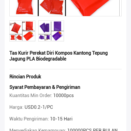
Tas Kurir Perekat Diri Kompos Kantong Tepung
Jagung PLA Biodegradable
Rincian Produk
Syarat Pembayaran & Pengiriman
Kuantitas Min Order:
10000pcs
Harga:
USD0.2-1/PC
Waktu Pengiriman:
10-15 Hari
Menyediakan Kemampuan:
100000PCS PER BULAN