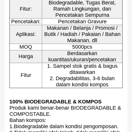
Biodegradable, Tugas Berat,
Fitur:
Ramah Lingkungan, dan
Pencetakan Sempurna
Pencetakan:
Pencetakan Gravure
Makanan / Belanja / Promosi /
Aplikasi:
Butik / Hadiah / Pakaian / Bahan
Makanan, dll
MOQ
5000pcs
Berdasarkan
Harga
kuantitas/ukuran/pencetakan
1. Sampel stok gratis & bagus
ditawarkan
Fitur
2. Degradabilitas, 3-6 bulan
dalam kondisi kompos
100% BIODEGRADABLE & KOMPOS
Produk kami benar-benar BIODEGRADABLE &
COMPOSTABLE.
Bahan kompos:
1.Biodegradable dalam kondisi pengomposan.