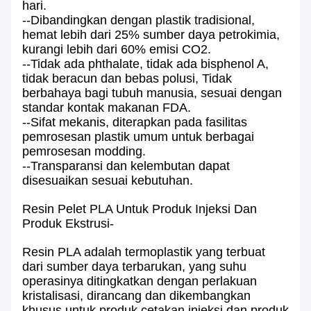
hari.
--Dibandingkan dengan plastik tradisional,
hemat lebih dari 25% sumber daya petrokimia,
kurangi lebih dari 60% emisi CO2.
--Tidak ada phthalate, tidak ada bisphenol A,
tidak beracun dan bebas polusi, Tidak
berbahaya bagi tubuh manusia, sesuai dengan
standar kontak makanan FDA.
--Sifat mekanis, diterapkan pada fasilitas
pemrosesan plastik umum untuk berbagai
pemrosesan modding.
--Transparansi dan kelembutan dapat
disesuaikan sesuai kebutuhan.
Resin Pelet PLA Untuk Produk Injeksi Dan
Produk Ekstrusi-
Resin PLA adalah termoplastik yang terbuat
dari sumber daya terbarukan, yang suhu
operasinya ditingkatkan dengan perlakuan
kristalisasi, dirancang dan dikembangkan
khusus untuk produk cetakan injeksi dan produk