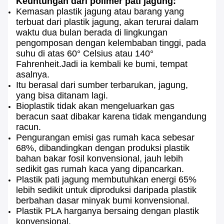
Keuntungan dari polimer pati jagung:
Kemasan plastik jagung atau barang yang
terbuat dari plastik jagung, akan terurai dalam
waktu dua bulan berada di lingkungan
pengomposan dengan kelembaban tinggi, pada
suhu di atas 60° Celsius atau 140°
Fahrenheit.Jadi ia kembali ke bumi, tempat
asalnya.
Itu berasal dari sumber terbarukan, jagung,
yang bisa ditanam lagi.
Bioplastik tidak akan mengeluarkan gas
beracun saat dibakar karena tidak mengandung
racun.
Pengurangan emisi gas rumah kaca sebesar
68%, dibandingkan dengan produksi plastik
bahan bakar fosil konvensional, jauh lebih
sedikit gas rumah kaca yang dipancarkan.
Plastik pati jagung membutuhkan energi 65%
lebih sedikit untuk diproduksi daripada plastik
berbahan dasar minyak bumi konvensional.
Plastik PLA harganya bersaing dengan plastik
konvensional.