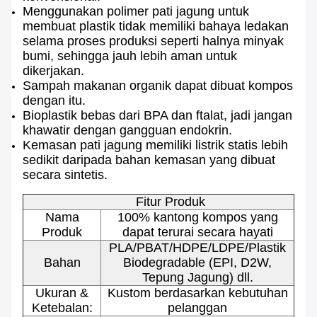
Menggunakan polimer pati jagung untuk
membuat plastik tidak memiliki bahaya ledakan
selama proses produksi seperti halnya minyak
bumi, sehingga jauh lebih aman untuk
dikerjakan.
Sampah makanan organik dapat dibuat kompos
dengan itu.
Bioplastik bebas dari BPA dan ftalat, jadi jangan
khawatir dengan gangguan endokrin.
Kemasan pati jagung memiliki listrik statis lebih
sedikit daripada bahan kemasan yang dibuat
secara sintetis.
Fitur Produk
Nama
100% kantong kompos yang
Produk
dapat terurai secara hayati
PLA/PBAT/HDPE/LDPE/Plastik
Bahan
Biodegradable (EPI, D2W,
Tepung Jagung) dll.
Ukuran &
Kustom berdasarkan kebutuhan
Ketebalan:
pelanggan