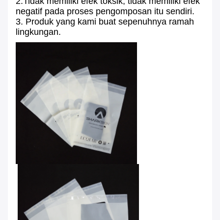
2.Tidak memiliki efek toksik, tidak memiliki efek
negatif pada proses pengomposan itu sendiri.
3. Produk yang kami buat sepenuhnya ramah
lingkungan.