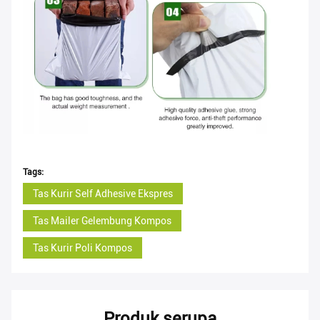
Tags:
Tas Kurir Self Adhesive Ekspres
Tas Mailer Gelembung Kompos
Tas Kurir Poli Kompos
Produk serupa